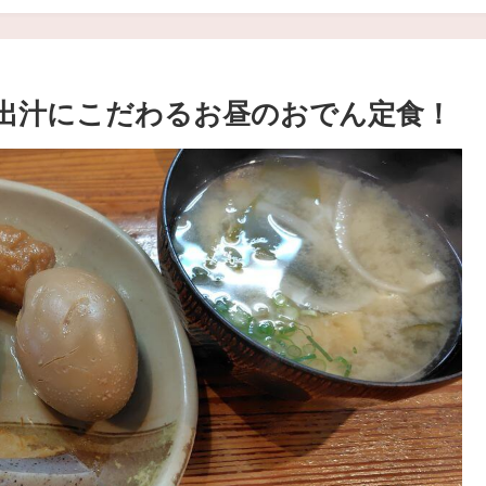
出汁にこだわるお昼のおでん定食！