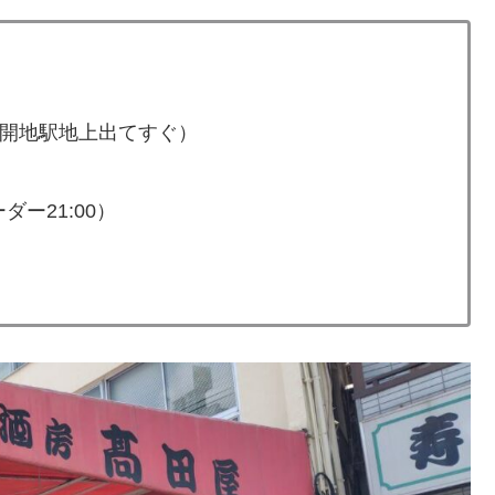
新開地駅地上出てすぐ）
ダー21:00）