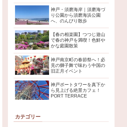
神戸・須磨海岸｜須磨海づ
り公園から須磨海浜公園
へ、のんびり散歩
【春の相楽園】つつじ遊山
で春の神戸を満喫！色鮮や
かな庭園散策
神戸南京町の春節祭へ！必
見の獅子舞で味わう中国の
旧正月イベント
神戸ポートタワーを真下か
ら見上げる絶景カフェ！
PORT TERRACE
カテゴリー