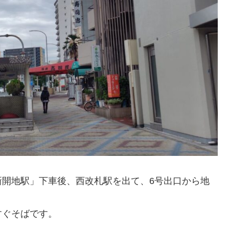
新開地駅」下車後、西改札駅を出て、6号出口から地
すぐそばです。