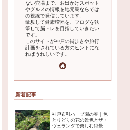
ない穴場まで、お出かけスポット
やグルメの情報を地元民ならでは
の視線で発信しています。
散歩して健康増幅を、ブログを執
筆して脳トレを目指していきたい
です。
このサイトが神戸の街歩きや旅行
計画をされている方のヒントにな
ればうれしいです。
新着記事
神戸布引ハーブ園の春｜色
とりどりの花の景色とザ・
ヴェランダで楽しむ絶景