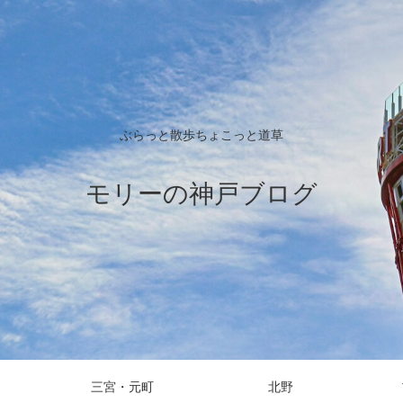
ぶらっと散歩ちょこっと道草
モリーの神戸ブログ
三宮・元町
北野