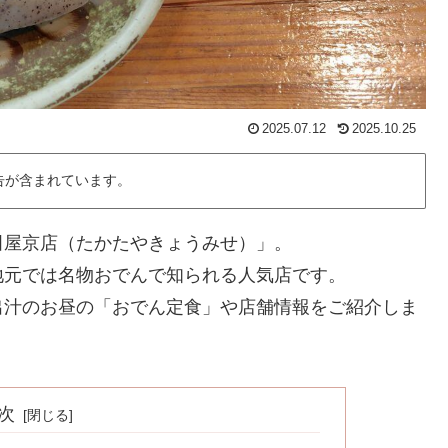
2025.07.12
2025.10.25
告が含まれています。
田屋京店（たかたやきょうみせ）」。
地元では名物おでんで知られる人気店です。
出汁のお昼の「おでん定食」や店舗情報をご紹介しま
次