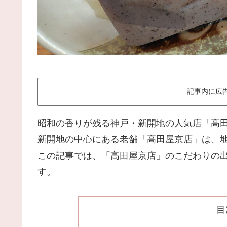
記事内に広
昭和の香りが残る神戸・新開地の人気店「高
新開地の中心にある老舗「高田屋京店」は、
この記事では、「高田屋京店」のこだわりの
す。
目