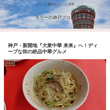
ぶらっと散歩ちょこっと道草
モリーの神戸ブログ
神戸・新開地『大衆中華 来来』へ！ディ
ープな街の絶品中華グルメ
グルメ