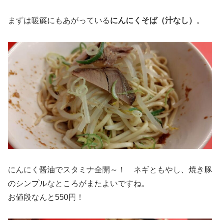
まずは暖簾にもあがっている
にんにくそば（汁なし）
。
にんにく醤油でスタミナ全開～！ ネギともやし、焼き豚
のシンプルなところがまたよいですね。
お値段なんと550円！