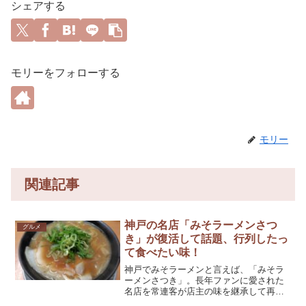
シェアする
モリーをフォローする
モリー
関連記事
神戸の名店「みそラーメンさつ
グルメ
き」が復活して話題、行列したっ
て食べたい味！
神戸でみそラーメンと言えば、「みそラ
ーメンさつき」。長年ファンに愛された
名店を常連客が店主の味を継承して再
開。行列のできるラーメン店として大人