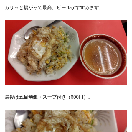
カリッと揚がって最高。ビールがすすみます。
最後は
五目焼飯・スープ付き
（600円）。