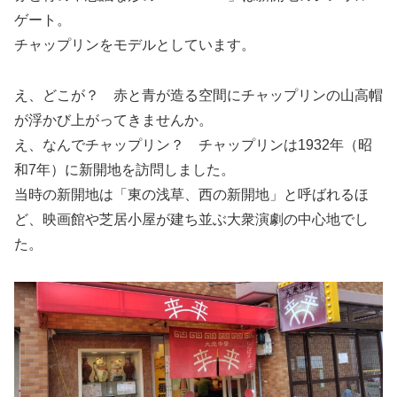
ゲート。
チャップリンをモデルとしています。
え、どこが？ 赤と青が造る空間にチャップリンの山高帽
が浮かび上がってきませんか。
え、なんでチャップリン？ チャップリンは1932年（昭
和7年）に新開地を訪問しました。
当時の新開地は「東の浅草、西の新開地」と呼ばれるほ
ど、映画館や芝居小屋が建ち並ぶ大衆演劇の中心地でし
た。