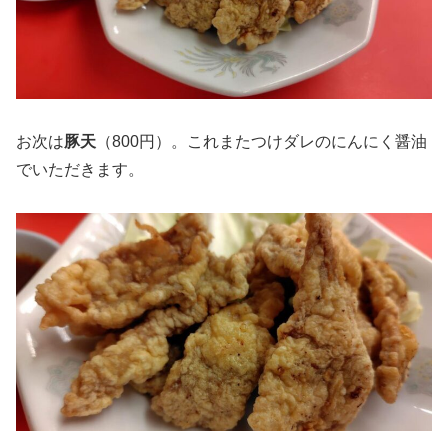
お次は
豚天
（800円）。これまたつけダレのにんにく醤油
でいただきます。