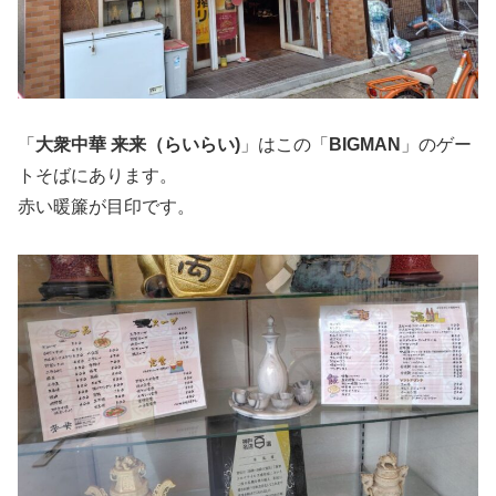
「
大衆中華 来来（らいらい)
」はこの「
BIGMAN
」のゲー
トそばにあります。
赤い暖簾が目印です。