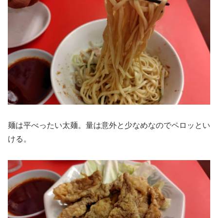
麺は平べったい太麺。量は意外と少なめなのでペロッとい
ける。