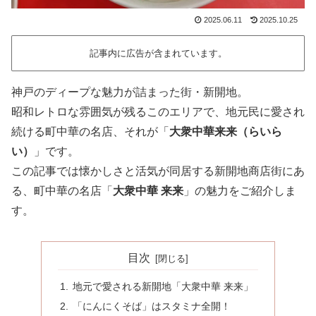
2025.06.11
2025.10.25
記事内に広告が含まれています。
神戸のディープな魅力が詰まった街・新開地。
昭和レトロな雰囲気が残るこのエリアで、地元民に愛され
続ける町中華の名店、それが「
大衆中華来来（らいら
い）
」です。
この記事では懐かしさと活気が同居する新開地商店街にあ
る、町中華の名店「
大衆中華 来来
」の魅力をご紹介しま
す。
目次
地元で愛される新開地「大衆中華 来来」
「にんにくそば」はスタミナ全開！