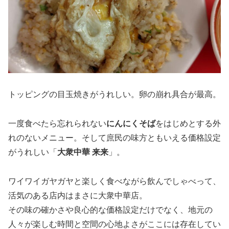
トッピングの目玉焼きがうれしい。卵の崩れ具合が最高。
一度食べたら忘れられない
にんにくそば
をはじめとする外
れのないメニュー。そして庶民の味方ともいえる価格設定
がうれしい「
大衆中華 来来
」。
ワイワイガヤガヤと楽しく食べながら飲んでしゃべって、
活気のある店内はまさに大衆中華店。
その味の確かさや良心的な価格設定だけでなく、地元の
人々が楽しむ時間と空間の心地よさがここには存在してい