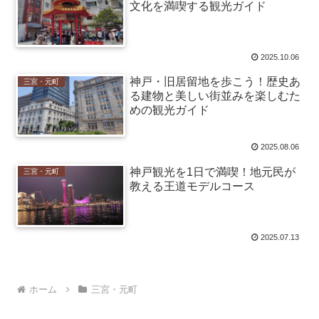
文化を満喫する観光ガイド
2025.10.06
神戸・旧居留地を歩こう！歴史あ
三宮・元町
る建物と美しい街並みを楽しむた
めの観光ガイド
2025.08.06
神戸観光を1日で満喫！地元民が
三宮・元町
教える王道モデルコース
2025.07.13
ホーム
三宮・元町